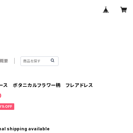
概要
ース ボタニカルフラワー柄 フレアドレス
0
0%OFF
nal shipping available