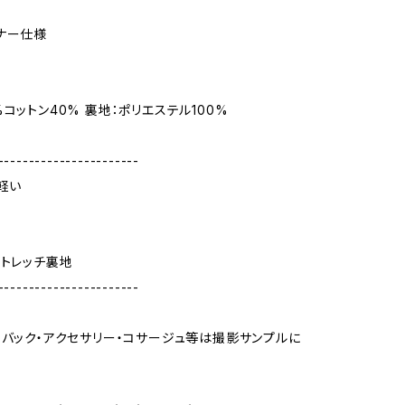
ナー仕様
%コットン40% 裏地：ポリエステル100%
-----------------------
軽い
ストレッチ裏地
-----------------------
・バック・アクセサリー・コサージュ等は撮影サンプルに