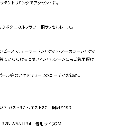
サテントリミングでアクセントに。
のボタニカルフラワー柄ラッセルレース。
ンピースで、テーラードジャケット・ノーカラージャケッ
着ていただけるとオフィシャルシーンにもご着用頂け
パール等のアクセサリーとのコーデがお勧め。
幅37 バスト97 ウエスト80 裾周り180
61 B78 W58 H84 着用サイズ：M