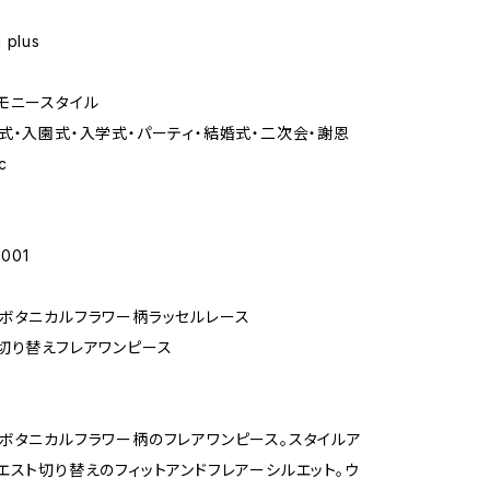
 plus
モニースタイル
式・入園式・入学式・パーティ・結婚式・二次会・謝恩
c
001
ボタニカルフラワー柄ラッセルレース
切り替えフレアワンピース
ボタニカルフラワー柄のフレアワンピース。スタイルア
エスト切り替えのフィットアンドフレアーシルエット。ウ