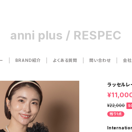
anni plus / RESPEC
ー
BRAND紹介
よくある質問
問い合わせ
会社
ラッセルレ
¥11,00
¥22,000
5
残り1点
Internatio