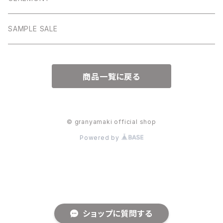
アウター
アウター
SAMPLE SALE
ワンピース
商品一覧に戻る
© granyamaki official shop
Powered by
ショップに質問する