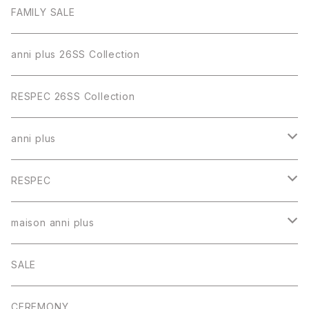
FAMILY SALE
anni plus 26SS Collection
RESPEC 26SS Collection
anni plus
トップス
RESPEC
スカート
トップス
maison anni plus
パンツ
スカート
ワンピース
SALE
ワンピース
パンツ
CEREMONY