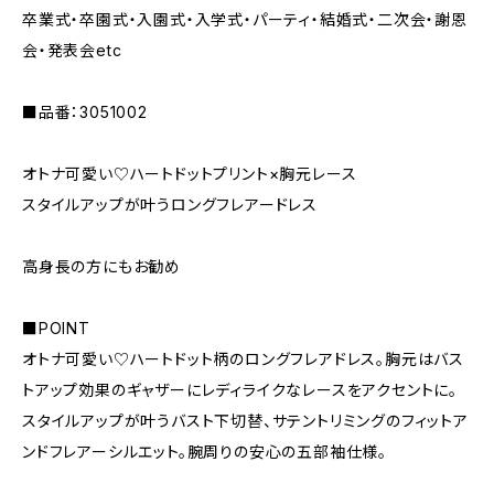
卒業式・卒園式・入園式・入学式・パーティ・結婚式・二次会・謝恩
会・発表会etc
■品番：3051002
オトナ可愛い♡ハートドットプリント×胸元レース
スタイルアップが叶うロングフレアードレス
高身長の方にもお勧め
■POINT
オトナ可愛い♡ハートドット柄のロングフレアドレス。胸元はバス
トアップ効果のギャザーにレディライクなレースをアクセントに。
スタイルアップが叶うバスト下切替、サテントリミングのフィットア
ンドフレアーシルエット。腕周りの安心の五部袖仕様。