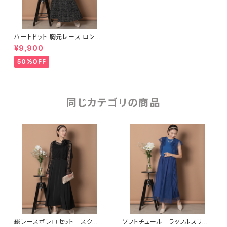
ハートドット 胸元レース ロング
フレアワンピース
¥9,900
50%OFF
同じカテゴリの商品
総レースボレロセット スクエ
ソフトチュール ラッフルスリー