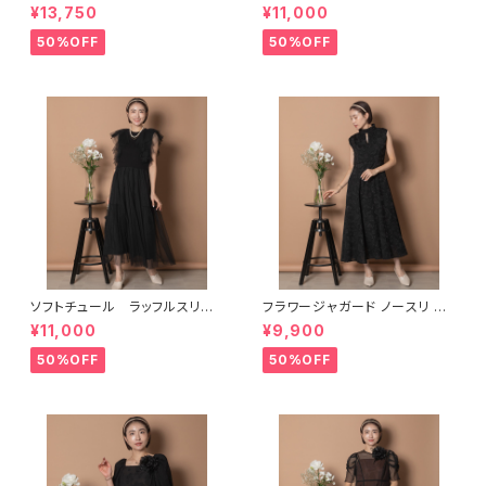
アネックハイウエスト切り替えワ
ブ ロングドレス
¥13,750
¥11,000
ンピース
50%OFF
50%OFF
ソフトチュール ラッフルスリー
フラワージャガード ノースリ フ
ブ ロングドレス
レアワンピース
¥11,000
¥9,900
50%OFF
50%OFF