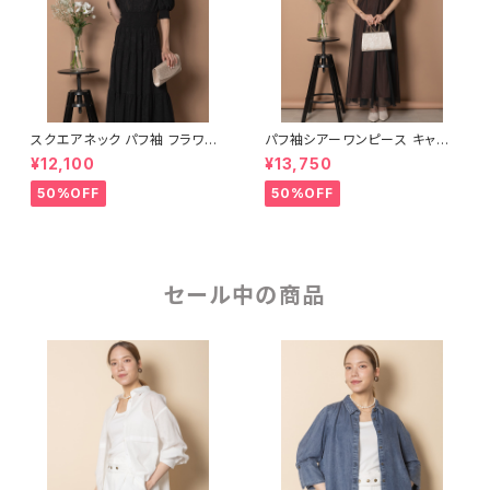
スクエアネック パフ袖 フラワー
パフ袖シアーワンピース キャミ
ジャガード ティアードワンピー
ドレスセット
¥12,100
¥13,750
ス
50%OFF
50%OFF
セール中の商品