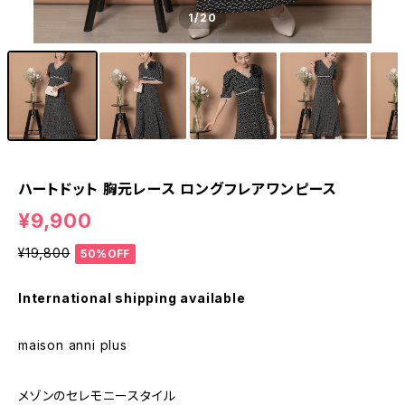
1
/20
ハートドット 胸元レース ロングフレアワンピース
¥9,900
¥19,800
50%OFF
International shipping available
maison anni plus
メゾンのセレモニースタイル