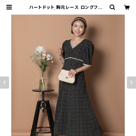
ハートドット 胸元レース ロングフレア
ワンピース | granyamaki officia
l shop