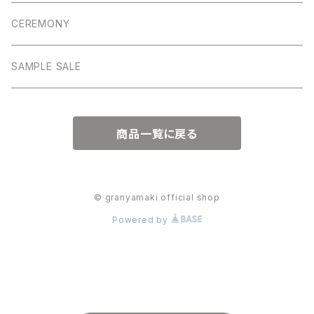
ワンピース
パンツ
CEREMONY
アウター
アウター
SAMPLE SALE
ワンピース
商品一覧に戻る
© granyamaki official shop
Powered by