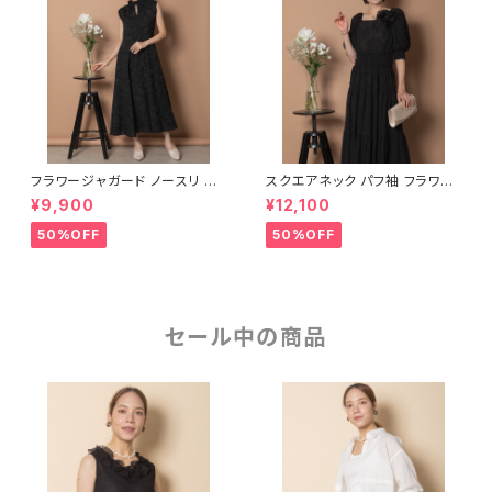
フラワージャガード ノースリ フ
スクエアネック パフ袖 フラワー
レアワンピース
ジャガード ティアードワンピー
¥9,900
¥12,100
ス
50%OFF
50%OFF
セール中の商品