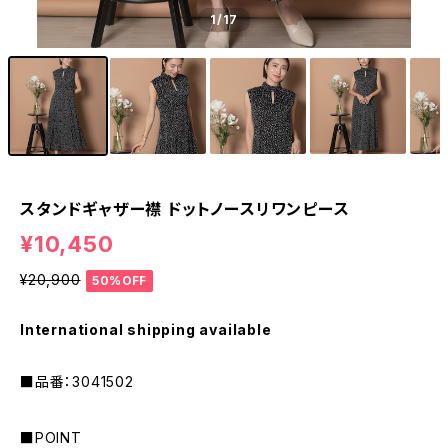
1
/17
スタンドギャザー襟 ドットノースリワンピース
¥10,450
¥20,900
50%OFF
International shipping available
■品番：3041502
■POINT