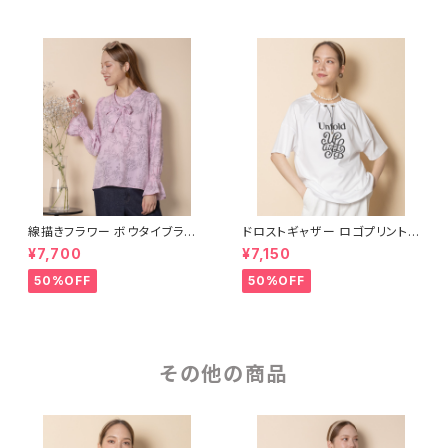
線描きフラワー ボウタイブラウ
ドロストギャザー ロゴプリントカ
ス【5664004】
ットソー【8260103】
¥7,700
¥7,150
50%OFF
50%OFF
その他の商品