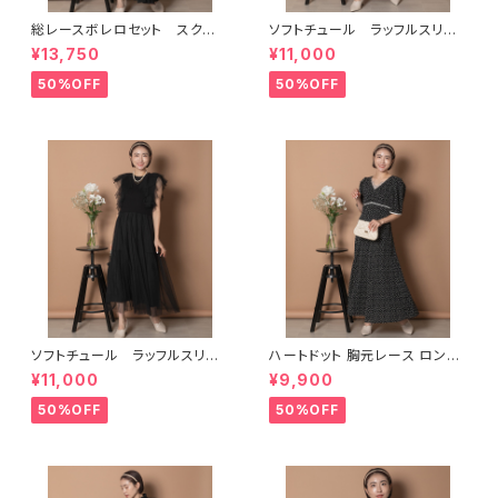
総レースボレロセット スクエ
ソフトチュール ラッフルスリー
アネックハイウエスト切り替えワ
ブ ロングドレス
¥13,750
¥11,000
ンピース
50%OFF
50%OFF
ソフトチュール ラッフルスリー
ハートドット 胸元レース ロング
ブ ロングドレス
フレアワンピース
¥11,000
¥9,900
50%OFF
50%OFF