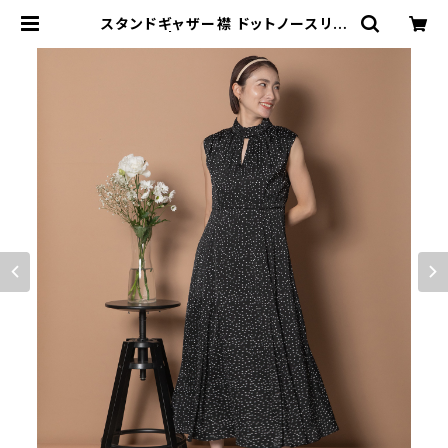
スタンドギャザー襟 ドットノースリワ
ンピース | granyamaki official
shop