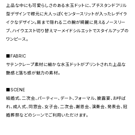
上品な中にも可愛らしさのある水玉ドットに、プチスタンドフリル
型デザインで襟元に大人っぽくセンタースリットが入ったレデイラ
イクなデザイン。肩まで隠れる二の腕が綺麗に見えるノースリー
ブ、ハイウエスト切り替えマーメイドシルエットでスタイルアップの
ワンピース。
■FABRIC
サテンクレープ素材に細かな水玉ドットがプリントされた上品な
艶感と落ち感が魅力の素材。
■SCENE
結婚式、二次会、パーティー、デート、フォーマル、披露宴、お呼ば
れ、成人式、同窓会、女子会、二次会、謝恩会、演奏会、発表会、冠
婚葬祭などのシーンでご利用いただけます。