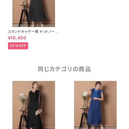
スタンドギャザー襟 ドットノース
リワンピース
¥10,450
50%OFF
同じカテゴリの商品