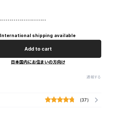
-----------------------
International shipping available
Add to cart
日本国内にお住まいの方向け
通報する
(37)