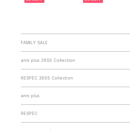
FAMILY SALE
anni plus 26SS Collection
RESPEC 26SS Collection
anni plus
トップス
RESPEC