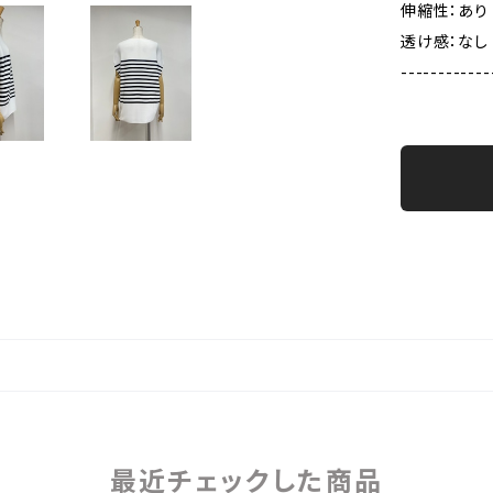
伸縮性：あり
透け感：なし
------------
最近チェックした商品