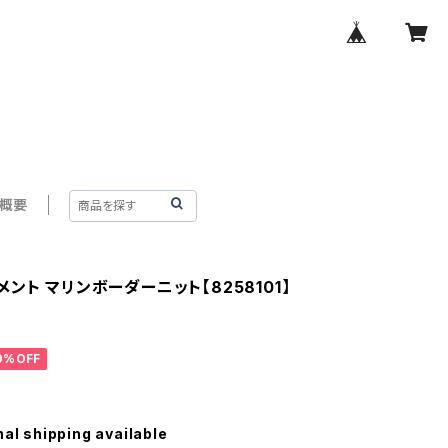
概要
ント マリンボーダーニット【8258101】
0%OFF
nal shipping available