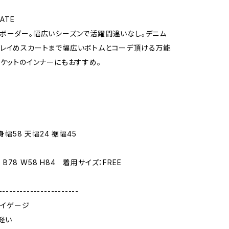
ATE
ボーダー。幅広いシーズンで活躍間違いなし。デニム
レイめスカートまで幅広いボトムとコーデ頂ける万能
ャケットのインナーにもおすすめ。
 身幅58 天幅24 裾幅45
61 B78 W58 H84 着用サイズ：FREE
-----------------------
ハイゲージ
軽い