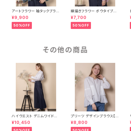
1
アートフラワー 袖タックブラウ
線描きフラワー ボウタイブラ
ス【5664006】
ウス【5664004】
¥9,900
¥7,700
50%OFF
50%OFF
その他の商品
ハイウエスト デニムワイドパ
プリーツ デザインブラウス【8
ンツ【8267002】
264004】
¥10,450
¥8,800
50%OFF
50%OFF