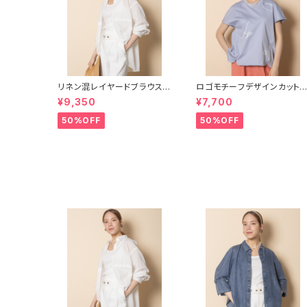
リネン混レイヤードブラウス
ロゴモチーフデザインカット
【8264109】
ー【8260102】
¥9,350
¥7,700
50%OFF
50%OFF