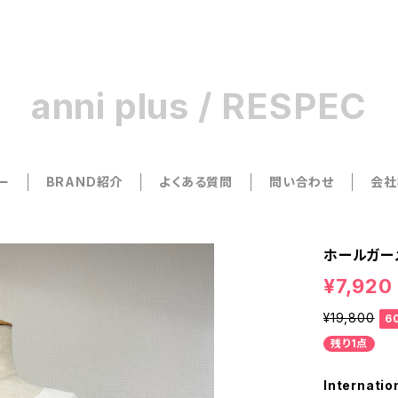
anni plus / RESPEC
ー
BRAND紹介
よくある質問
問い合わせ
会社
ホールガーメ
¥7,920
¥19,800
6
残り1点
Internatio