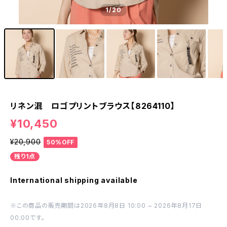
1
/20
リネン混 ロゴプリントブラウス【8264110】
¥10,450
¥20,900
50%OFF
残り1点
International shipping available
※この商品の販売期間は2026年8月8日 10:00 ~ 2026年8月17日
00:00です。