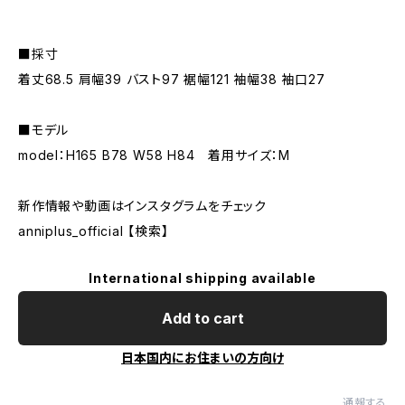
■採寸
着丈68.5 肩幅39 バスト97 裾幅121 袖幅38 袖口27
■モデル
model：H165 B78 W58 H84 着用サイズ：M
新作情報や動画はインスタグラムをチェック
anniplus_official 【検索】
International shipping available
Add to cart
日本国内にお住まいの方向け
通報する