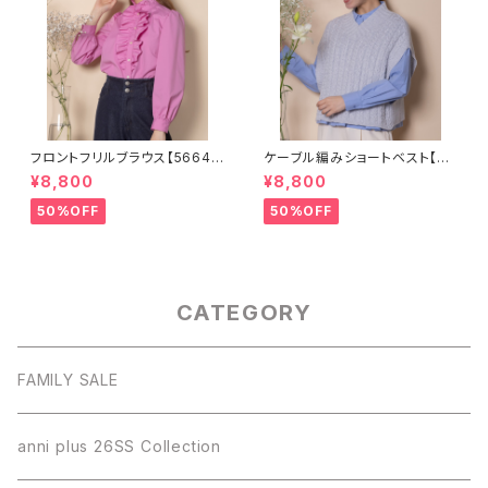
フロントフリルブラウス【56640
ケーブル編みショートベスト【82
02】
68001】
¥8,800
¥8,800
50%OFF
50%OFF
CATEGORY
FAMILY SALE
anni plus 26SS Collection