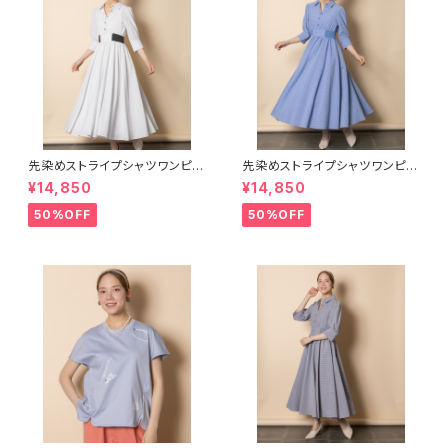
先染めストライプシャツワンピー
先染めストライプシャツワンピー
ス【8261101】
ス【8261101】
¥14,850
¥14,850
50%OFF
50%OFF