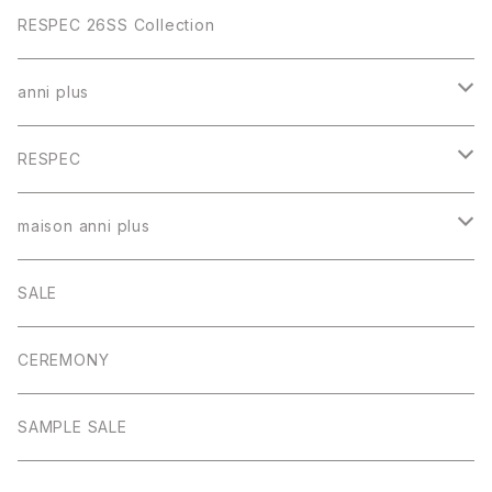
RESPEC 26SS Collection
anni plus
トップス
RESPEC
スカート
トップス
maison anni plus
パンツ
スカート
ワンピース
SALE
ワンピース
パンツ
CEREMONY
アウター
アウター
SAMPLE SALE