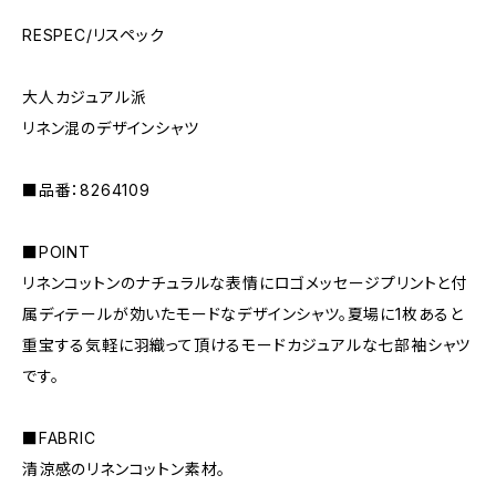
RESPEC/リスペック
大人カジュアル派
リネン混のデザインシャツ
■品番：8264109
■POINT
リネンコットンのナチュラルな表情にロゴメッセージプリントと付
属ディテールが効いたモードなデザインシャツ。夏場に1枚あると
重宝する気軽に羽織って頂けるモードカジュアルな七部袖シャツ
です。
■FABRIC
清涼感のリネンコットン素材。