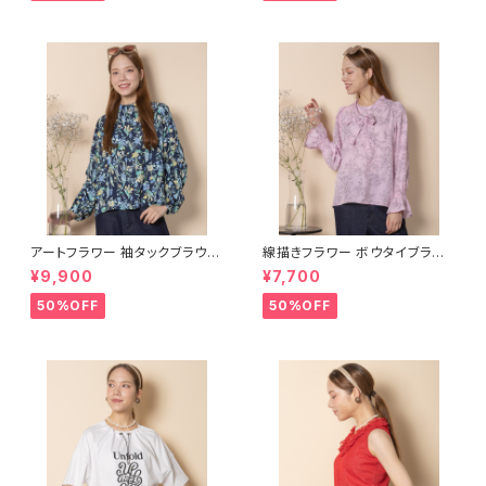
アートフラワー 袖タックブラウス
線描きフラワー ボウタイブラウ
【5664006】
ス【5664004】
¥9,900
¥7,700
50%OFF
50%OFF