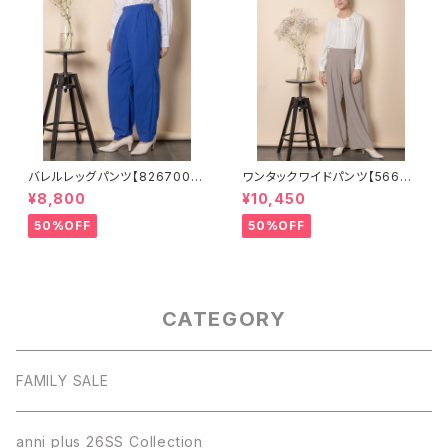
バレルレッグパンツ【826700
ワンタックワイドパンツ【56670
3】
01】SET可
¥8,800
¥10,450
50%OFF
50%OFF
CATEGORY
FAMILY SALE
anni plus 26SS Collection