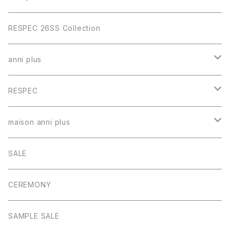
RESPEC 26SS Collection
anni plus
トップス
RESPEC
スカート
トップス
maison anni plus
パンツ
スカート
ワンピース
SALE
ワンピース
パンツ
CEREMONY
アウター
アウター
SAMPLE SALE