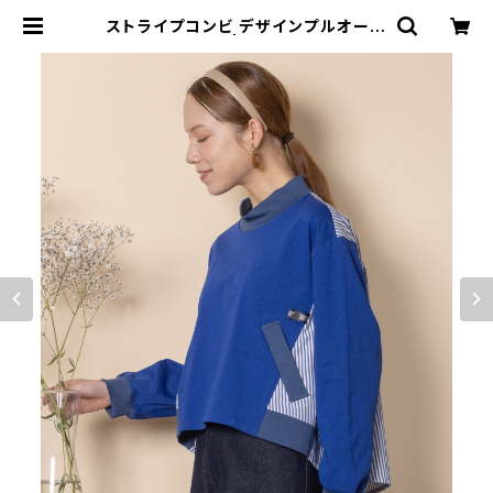
ストライプコンビ デザインプルオーバ
ー【8260001】 | granyamaki off
icial shop