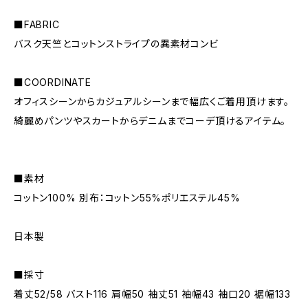
■FABRIC
バスク天竺とコットンストライプの異素材コンビ
■COORDINATE
オフィスシーンからカジュアルシーンまで幅広くご着用頂けます。
綺麗めパンツやスカートからデニムまでコーデ頂けるアイテム。
■素材
コットン100% 別布：コットン55%ポリエステル45%
日本製
■採寸
着丈52/58 バスト116 肩幅50 袖丈51 袖幅43 袖口20 裾幅133