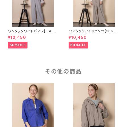
ワンタックワイドパンツ【56670
ワンタックワイドパンツ【56670
01】SET可
01】SET可
¥10,450
¥10,450
50%OFF
50%OFF
その他の商品