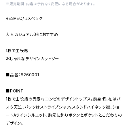
※販売期間・内容は予告なく変更になる場合があります。
RESPEC/リスペック
大人カジュアル派におすすめ
1枚で主役級
おしゃれなデザインカットソー
■品番：8260001
■POINT
1枚で主役級の異素材コンビのデザイントップス。前身頃、袖はバ
スク天竺、バックはストライプシャツ。スタンドハイネック襟、ショ
ートAラインシルエット、胸元に飾りボタンとポケットとこだわりの
デザイン。