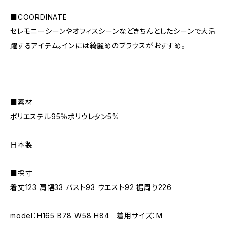
■COORDINATE
セレモニーシーンやオフィスシーンなどきちんとしたシーンで大活
躍するアイテム。インには綺麗めのブラウスがおすすめ。
■素材
ポリエステル95％ポリウレタン5%
日本製
■採寸
着丈123 肩幅33 バスト93 ウエスト92 裾周り226
model：H165 B78 W58 H84 着用サイズ：M