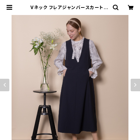
Vネック フレアジャンバースカート【5
665001】 | granyamaki official
shop