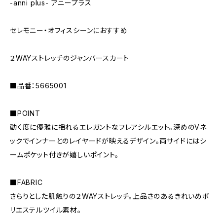
-anni plus- アニープラス
セレモニー・オフィスシーンにおすすめ
２WAYストレッチのジャンバースカート
■品番：5665001
■POINT
動く度に優雅に揺れるエレガントなフレアシルエット。深めのVネ
ックでインナーとのレイヤードが映えるデザイン。両サイドにはシ
ームポケット付きが嬉しいポイント。
■FABRIC
さらりとした肌触りの２WAYストレッチ。上品さのあるきれいめポ
リエステルツイル素材。