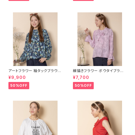
アートフラワー 袖タックブラウス
線描きフラワー ボウタイブラウ
【5664006】
ス【5664004】
¥9,900
¥7,700
50%OFF
50%OFF