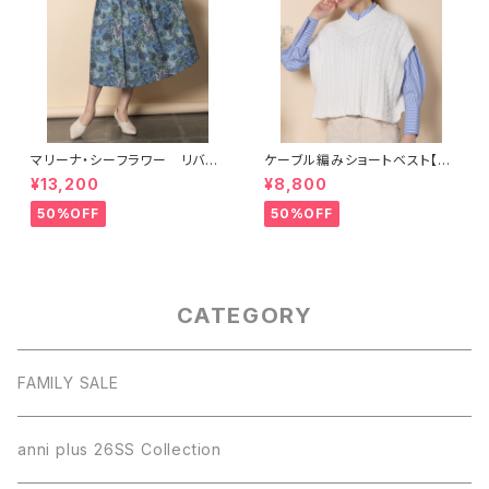
マリーナ・シーフラワー リバテ
ケーブル編みショートベスト【82
ィスカート【5665102】
68001】
¥13,200
¥8,800
50%OFF
50%OFF
CATEGORY
FAMILY SALE
anni plus 26SS Collection