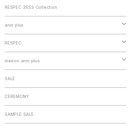
RESPEC 26SS Collection
anni plus
トップス
RESPEC
スカート
トップス
maison anni plus
パンツ
スカート
ワンピース
SALE
ワンピース
パンツ
CEREMONY
アウター
アウター
SAMPLE SALE