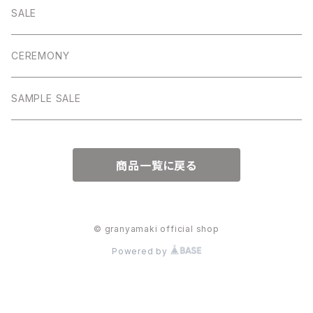
パンツ
スカート
ワンピース
SALE
ワンピース
パンツ
CEREMONY
アウター
アウター
SAMPLE SALE
ワンピース
商品一覧に戻る
© granyamaki official shop
Powered by