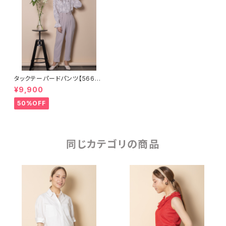
タックテーパードパンツ【56670
03】SET可
¥9,900
50%OFF
同じカテゴリの商品