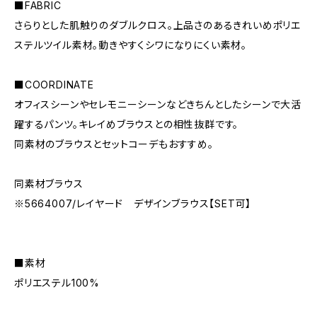
■FABRIC
さらりとした肌触りのダブルクロス。上品さのあるきれいめポリエ
ステルツイル素材。動きやすくシワになりにくい素材。
■COORDINATE
オフィスシーンやセレモニーシーンなどきちんとしたシーンで大活
躍するパンツ。キレイめブラウスとの相性抜群です。
同素材のブラウスとセットコーデもおすすめ。
同素材ブラウス
※5664007/レイヤード デザインブラウス【SET可】
■素材
ポリエステル100%