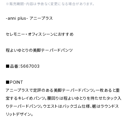
※販売期間・内容は予告なく変更になる場合があります。
-anni plus- アニープラス
セレモニー・オフィスシーンにおすすめ
程よいゆとりの美脚テーパードパンツ
■品番：5667003
■POINT
アニープラスで定評のある美脚テーパードパンツ。一枚あると重
宝するキレイめパンツ。腰回りは程よいゆとりを持たせたタック入
りテーパードパンツ。ウエストはバックゴム仕様、裾はラウンドス
リットデザイン。