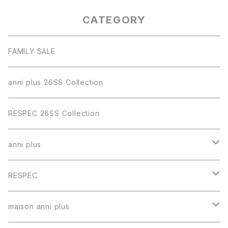
CATEGORY
FAMILY SALE
anni plus 26SS Collection
RESPEC 26SS Collection
anni plus
トップス
RESPEC
スカート
トップス
maison anni plus