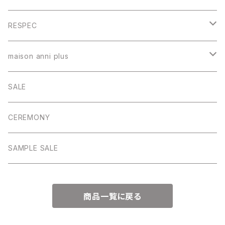
トップス
RESPEC
スカート
トップス
maison anni plus
パンツ
スカート
ワンピース
SALE
ワンピース
パンツ
CEREMONY
アウター
アウター
SAMPLE SALE
ワンピース
商品一覧に戻る