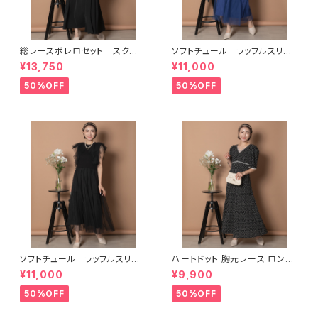
総レースボレロセット スクエ
ソフトチュール ラッフルスリー
アネックハイウエスト切り替えワ
ブ ロングドレス
¥13,750
¥11,000
ンピース
50%OFF
50%OFF
ソフトチュール ラッフルスリー
ハートドット 胸元レース ロング
ブ ロングドレス
フレアワンピース
¥11,000
¥9,900
50%OFF
50%OFF