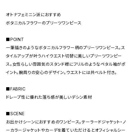
オトナフェミニン派におすすめ
ボタニカルフラワーのプリーツワンピース
■POINT
一筆描きのようなボタニカルフラワー柄のプリーツワンピース。ス
タイルアップが叶うハイウエスト切替に美しいプリーツワンピー
ス。女性らしい雰囲気のスタンド襟にフリルのようなペタル袖がポ
イント。腕周りの安心のデザイン。ウエストには共ベルト付き。
■FABRIC
ドレープ性に優れた落ち感が美しいデシン素材
■SCENE
お出かけシーンにおすすめのワンピース。テーラードジャケット・ノ
ーカラージャケットやカーデを着ていただけるとオフィシャルシー