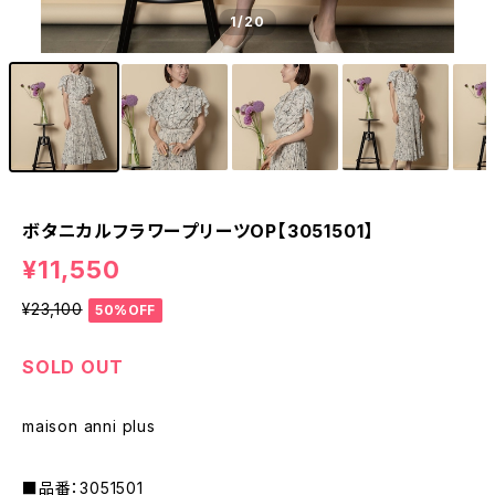
1
/20
ボタニカルフラワープリーツOP【3051501】
¥11,550
¥23,100
50%OFF
SOLD OUT
maison anni plus
■品番：3051501