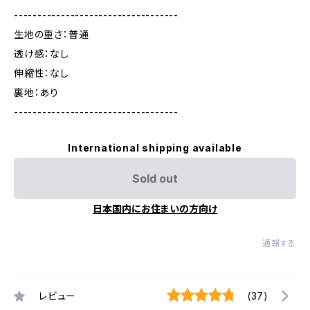
-----------------------------------
生地の重さ：普通
透け感：なし
伸縮性：なし
裏地：あり
-----------------------------------
International shipping available
Sold out
日本国内にお住まいの方向け
通報する
レビュー
(37)