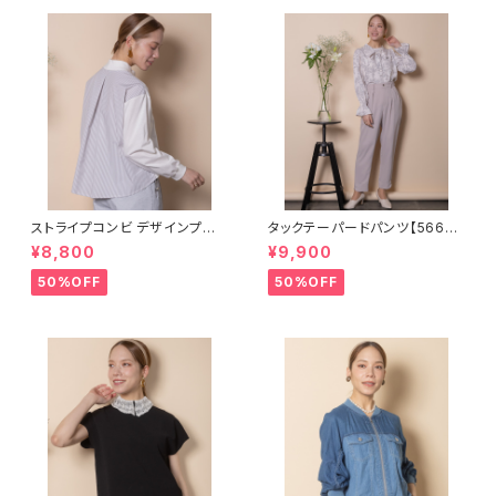
ストライプコンビ デザインプル
タックテーパードパンツ【56670
オーバー【8260001】
03】SET可
¥8,800
¥9,900
50%OFF
50%OFF