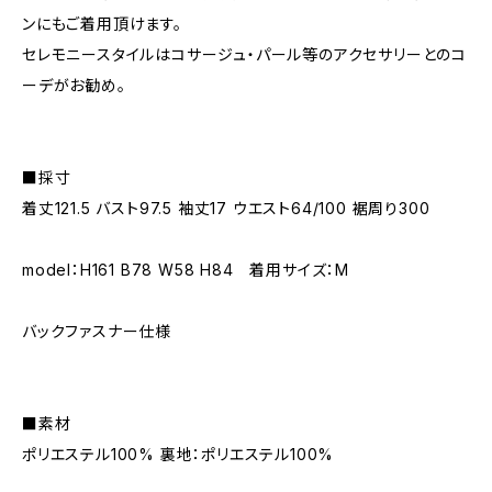
ンにもご着用頂けます。
セレモニースタイルはコサージュ・パール等のアクセサリーとのコ
ーデがお勧め。
■採寸
着丈121.5 バスト97.5 袖丈17 ウエスト64/100 裾周り300
model：H161 B78 W58 H84 着用サイズ：M
バックファスナー仕様
■素材
ポリエステル100% 裏地：ポリエステル100%