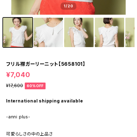
1
/20
フリル襟ガーリーニット【5658101】
¥7,040
¥17,600
60%OFF
International shipping available
-anni plus-
可愛らしさの中の上品さ