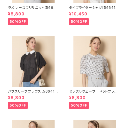
ラメ レースフリルニット【56681
タイプライターシャツ【566410
01】
2】
¥8,800
¥10,450
50%OFF
50%OFF
パフスリーブブラウス【566411
ミラクルウェーブ ドットブラウ
2】
ス【5664108】
¥8,800
¥8,800
50%OFF
50%OFF