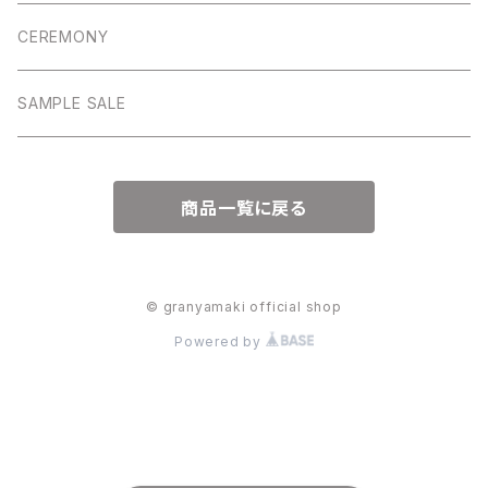
ワンピース
パンツ
CEREMONY
アウター
アウター
SAMPLE SALE
ワンピース
商品一覧に戻る
© granyamaki official shop
Powered by