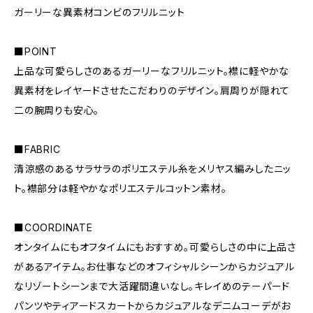
ガーリーな異素材コンビのフリルニット
■POINT
上品な可愛らしさのあるガーリーなフリルニット。襟に軽やかな
異素材をレイヤードさせたこだわりのデザイン。肩周りが隠れて
二の腕周りも安心。
■FABRIC
清涼感のあるサラサラのポリエステル糸をメリヤス編みしたニッ
ト。襟部分は軽やかなポリエステルコットン素材。
■COORDINATE
オンタイムにもオフタイムにもおすすめ。可愛らしさの中に上品さ
があるアイテム。お仕事などのオフィシャルシーンからカジュアル
なリゾートシーンまで大活躍間違いなし。キレイめのテーパード
パンツやティアードスカートからカジュアルなデニムコーデがお