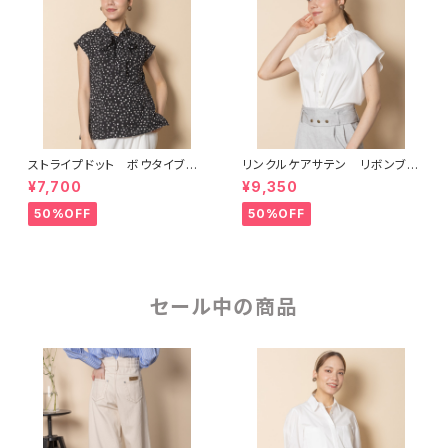
ストライプドット ボウタイブラ
リンクルケアサテン リボンブラ
ウス【5664109】
ウス【5664110】
¥7,700
¥9,350
50%OFF
50%OFF
セール中の商品